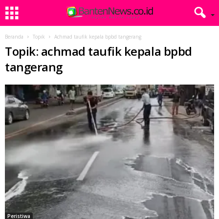
Beranda
Topik
Achmad taufik kepala bpbd tangerang
Topik: achmad taufik kepala bpbd
tangerang
Peristiwa