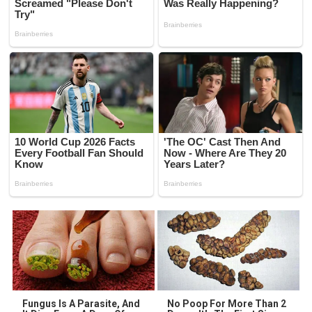
Fungus Is A Parasite, And
No Poop For More Than 2