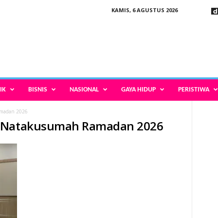
KAMIS, 6 AGUSTUS 2026
IK
BISNIS
NASIONAL
GAYA HIDUP
PERISTIWA
madan 2026
i Natakusumah Ramadan 2026