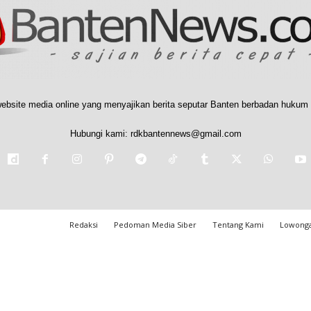
ebsite media online yang menyajikan berita seputar Banten berbadan hukum 
Hubungi kami:
rdkbantennews@gmail.com
Redaksi
Pedoman Media Siber
Tentang Kami
Lowonga