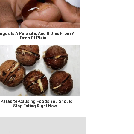
ngus Is A Parasite, And It Dies From A
Drop Of Plain...
 Parasite-Causing Foods You Should
Stop Eating Right Now