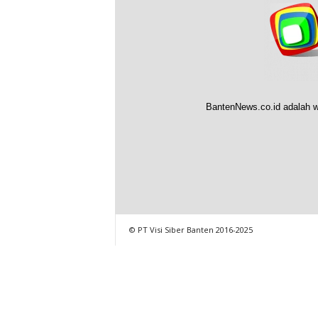
BantenNews.co.id adalah w
© PT Visi Siber Banten 2016-2025