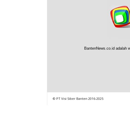
BantenNews.co.id adalah w
© PT Visi Siber Banten 2016-2025