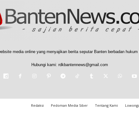
ebsite media online yang menyajikan berita seputar Banten berbadan hukum 
Hubungi kami:
rdkbantennews@gmail.com
Redaksi
Pedoman Media Siber
Tentang Kami
Lowonga