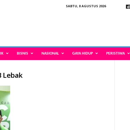
SABTU, 8 AGUSTUS 2026
IK
BISNIS
NASIONAL
GAYA HIDUP
PERISTIWA
B Lebak