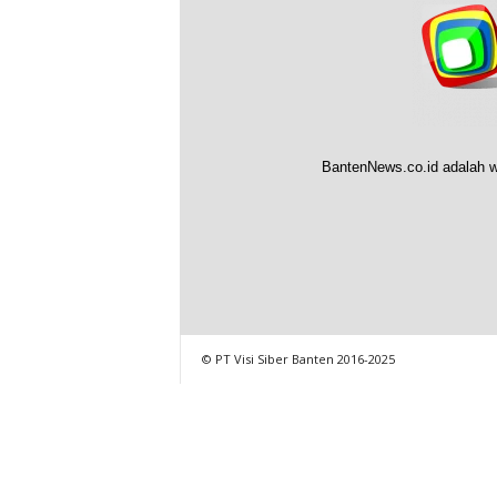
BantenNews.co.id adalah w
© PT Visi Siber Banten 2016-2025