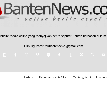
ebsite media online yang menyajikan berita seputar Banten berbadan hukum 
Hubungi kami:
rdkbantennews@gmail.com
Redaksi
Pedoman Media Siber
Tentang Kami
Lowonga