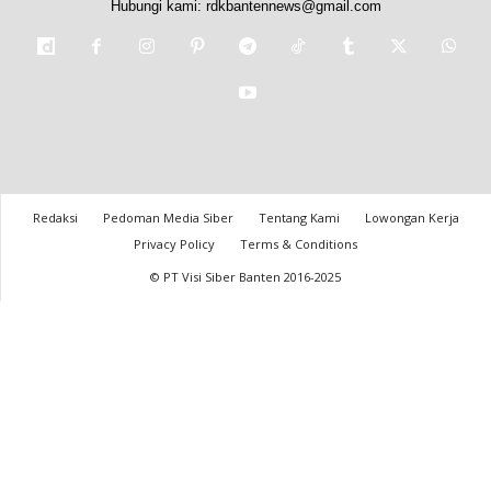
Hubungi kami:
rdkbantennews@gmail.com
Redaksi
Pedoman Media Siber
Tentang Kami
Lowongan Kerja
Privacy Policy
Terms & Conditions
© PT Visi Siber Banten 2016-2025