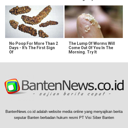
No Poop For More Than 2
The Lump Of Worms Will
Days - It's The First Sign
Come Out Of You In The
Of
Morning. Try It
BantenNews.co.id adalah website media online yang menyajikan berita
seputar Banten berbadan hukum resmi PT Visi Siber Banten