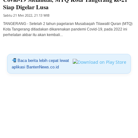
Siap Digelar Lusa
Sabtu 21 Mei 2022, 21:13 WIB
TANGERANG - Setelah 2 tahun pagelaran Musabaqah Tilawatil Quran (MTQ)
Kota Tangerang ditiadakan dikarenakan pandemi Covid-19, pada 2022 ini
perhelatan akbar itu akan kembali...
Baca berita lebih cepat lewat
aplikasi BantenNews.co.id