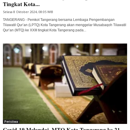
Tingkat Kota...
Selasa 8 Oktober 2024, 08:05 WIB
TANGERANG - Pemkot Tangerang bersama Lembaga Pengembangan
Tilawatil Qur’an (LPTQ) Kota Tangerang akan menggelar Musabaqoh Tilawatil
Qur’an (MTQ) ke XXIII tingkat Kota Tangerang pada...
Peristiwa
Covid-19 Melandai, MTQ Kota Tangerang ke-21