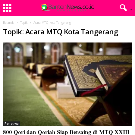
Beranda
Topik
Acara MTQ Kota Tangerang
Topik: Acara MTQ Kota Tangerang
Peristiwa
800 Qori dan Qoriah Siap Bersaing di MTQ XXIII