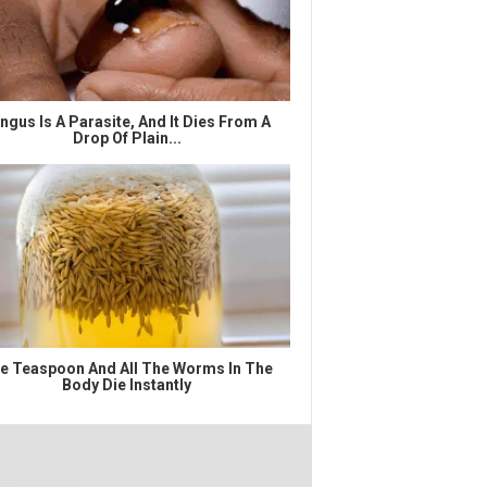
ngus Is A Parasite, And It Dies From A
Drop Of Plain...
e Teaspoon And All The Worms In The
Body Die Instantly