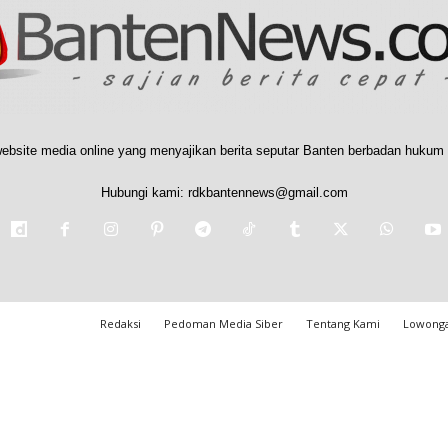
ebsite media online yang menyajikan berita seputar Banten berbadan hukum 
Hubungi kami:
rdkbantennews@gmail.com
Redaksi
Pedoman Media Siber
Tentang Kami
Lowonga