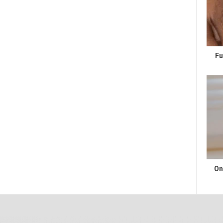
Fu
On