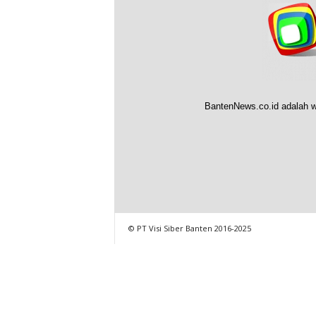
BantenNews.co.id adalah w
© PT Visi Siber Banten 2016-2025