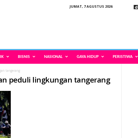
JUMAT, 7 AGUSTUS 2026
IK
BISNIS
NASIONAL
GAYA HIDUP
PERISTIWA
gan tangerang
an peduli lingkungan tangerang