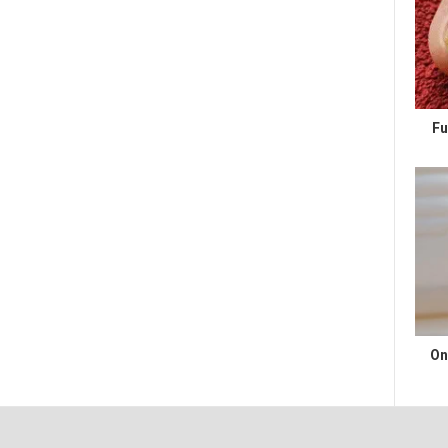
Fu
On