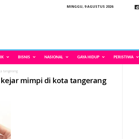
MINGGU, 9 AGUSTUS 2026
IK
BISNIS
NASIONAL
GAYA HIDUP
PERISTIWA
ta tangerang
 kejar mimpi di kota tangerang