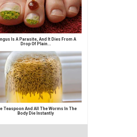
ngus Is A Parasite, And It Dies From A
Drop Of Plain...
e Teaspoon And All The Worms In The
Body Die Instantly