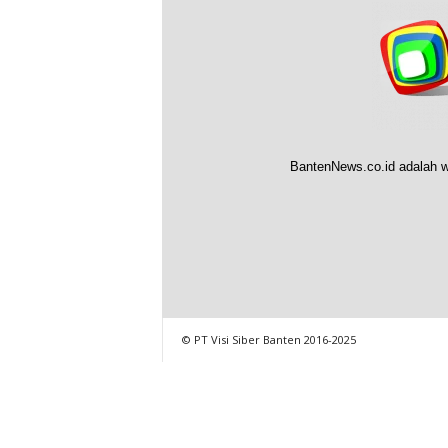
BantenNews.co.id adalah w
© PT Visi Siber Banten 2016-2025