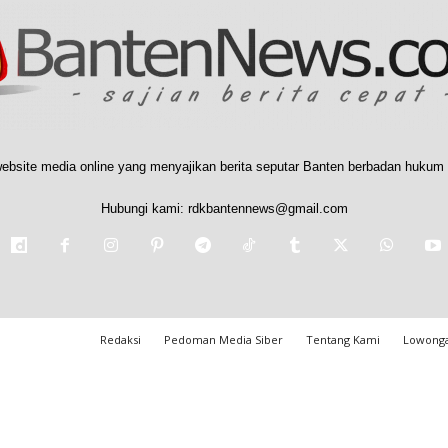
ebsite media online yang menyajikan berita seputar Banten berbadan hukum 
Hubungi kami:
rdkbantennews@gmail.com
Redaksi
Pedoman Media Siber
Tentang Kami
Lowonga