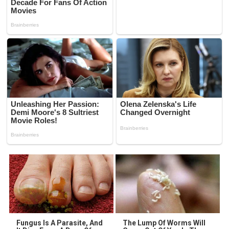
Fungus Is A Parasite, And
The Lump Of Worms Will