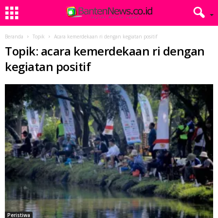
Beranda
Topik
Acara kemerdekaan ri dengan kegiatan positif
Topik: acara kemerdekaan ri dengan
kegiatan positif
Peristiwa