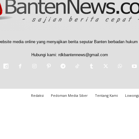
ebsite media online yang menyajikan berita seputar Banten berbadan hukum 
Hubungi kami:
rdkbantennews@gmail.com
Redaksi
Pedoman Media Siber
Tentang Kami
Lowonga