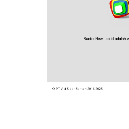
BantenNews.co.id adalah w
© PT Visi Siber Banten 2016-2025