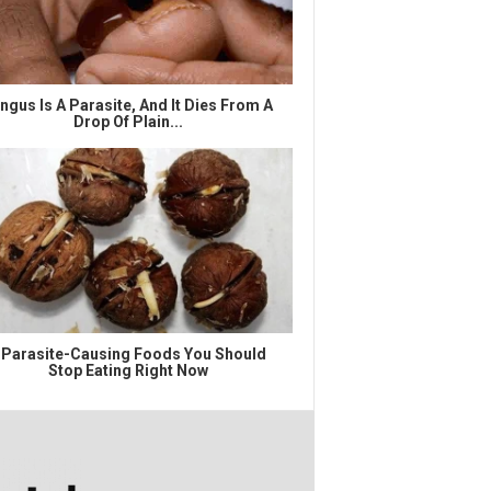
ngus Is A Parasite, And It Dies From A
Drop Of Plain...
 Parasite-Causing Foods You Should
Stop Eating Right Now