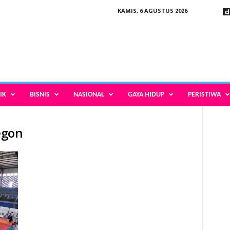
KAMIS, 6 AGUSTUS 2026
IK
BISNIS
NASIONAL
GAYA HIDUP
PERISTIWA
egon