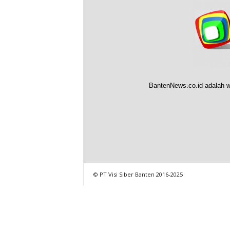
BantenNews.co.id adalah w
© PT Visi Siber Banten 2016-2025