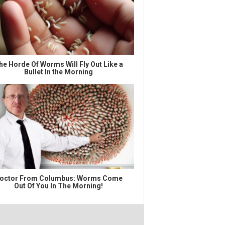
he Horde Of Worms Will Fly Out Like a
Bullet In the Morning
octor From Columbus: Worms Come
Out Of You In The Morning!