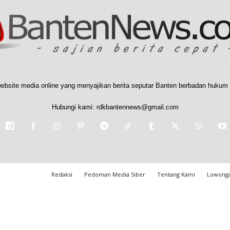
ebsite media online yang menyajikan berita seputar Banten berbadan hukum 
Hubungi kami:
rdkbantennews@gmail.com
Redaksi
Pedoman Media Siber
Tentang Kami
Lowonga