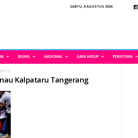
SABTU, 8 AGUSTUS 2026
IK
BISNIS
NASIONAL
GAYA HIDUP
PERISTIWA
ngerang
Danau Kalpataru Tangerang