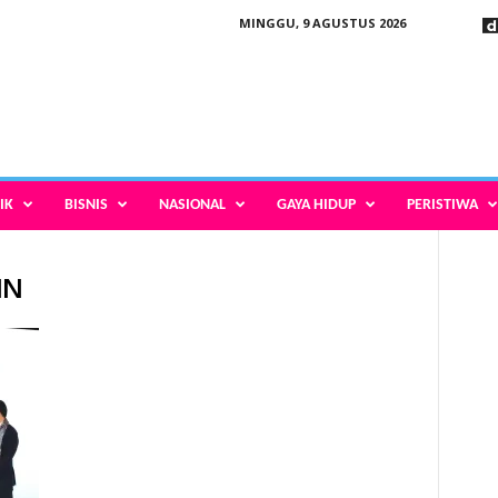
MINGGU, 9 AGUSTUS 2026
IK
BISNIS
NASIONAL
GAYA HIDUP
PERISTIWA
IN