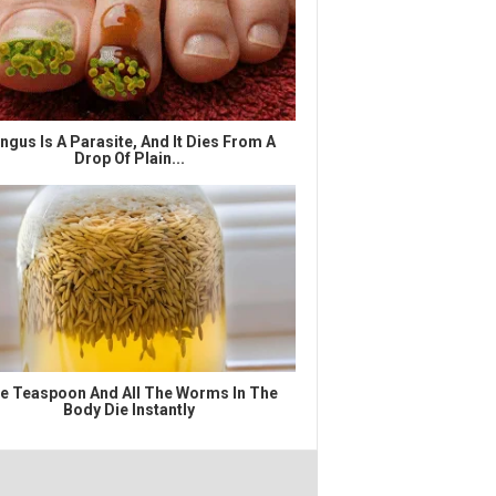
ngus Is A Parasite, And It Dies From A
Drop Of Plain...
e Teaspoon And All The Worms In The
Body Die Instantly