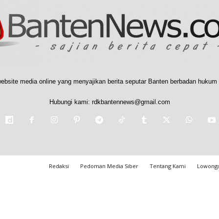
ebsite media online yang menyajikan berita seputar Banten berbadan hukum 
Hubungi kami:
rdkbantennews@gmail.com
Redaksi
Pedoman Media Siber
Tentang Kami
Lowonga