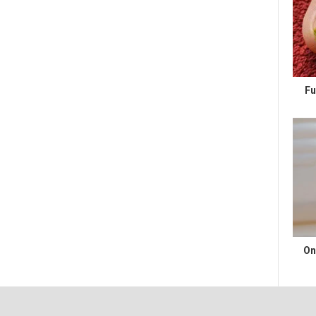
Fu
On