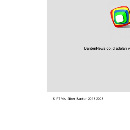
BantenNews.co.id adalah w
© PT Visi Siber Banten 2016-2025