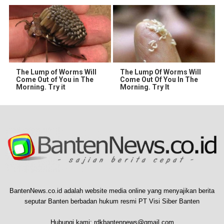
The Lump of Worms Will
The Lump Of Worms Will
Come Out of You in The
Come Out Of You In The
Morning. Try it
Morning. Try It
BantenNews.co.id adalah website media online yang menyajikan berita
seputar Banten berbadan hukum resmi PT Visi Siber Banten
Hubungi kami:
rdkbantennews@gmail.com