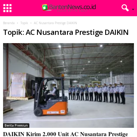
Beranda
Topik
AC Nusantara Prestige DAIKIN
Topik: AC Nusantara Prestige DAIKIN
Berita Premiun
DAIKIN Kirim 2.000 Unit AC Nusantara Prestige