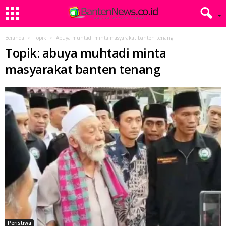
Beranda
Topik
Abuya muhtadi minta masyarakat banten tenang
Topik: abuya muhtadi minta
masyarakat banten tenang
Peristiwa