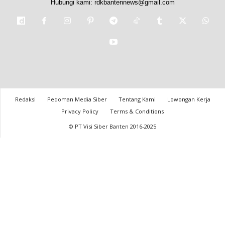
Hubungi kami:
rdkbantennews@gmail.com
Redaksi
Pedoman Media Siber
Tentang Kami
Lowongan Kerja
Privacy Policy
Terms & Conditions
© PT Visi Siber Banten 2016-2025