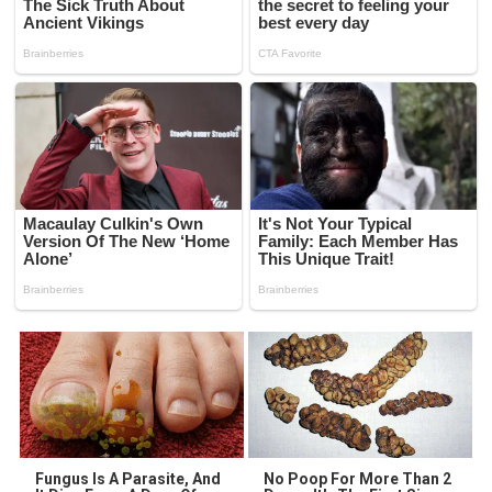
Fungus Is A Parasite, And
No Poop For More Than 2