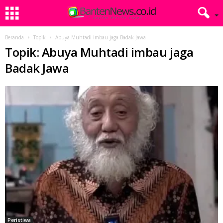
Beranda
Topik
Abuya Muhtadi imbau jaga Badak Jawa
Topik: Abuya Muhtadi imbau jaga
Badak Jawa
Peristiwa