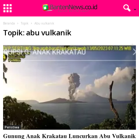
Beranda
Topik
Abu vulkanik
Topik: abu vulkanik
Peristiwa
Gunung Anak Krakatau Luncurkan Abu Vulkanik