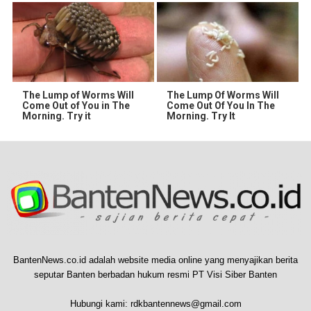
The Lump of Worms Will
The Lump Of Worms Will
Come Out of You in The
Come Out Of You In The
Morning. Try it
Morning. Try It
BantenNews.co.id adalah website media online yang menyajikan berita
seputar Banten berbadan hukum resmi PT Visi Siber Banten
Hubungi kami:
rdkbantennews@gmail.com