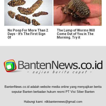
No Poop For More Than 2
The Lump of Worms Will
Days - It's The First Sign
Come Out of You in The
Of
Morning. Try it
BantenNews.co.id adalah website media online yang menyajikan berita
seputar Banten berbadan hukum resmi PT Visi Siber Banten
Hubungi kami:
rdkbantennews@gmail.com