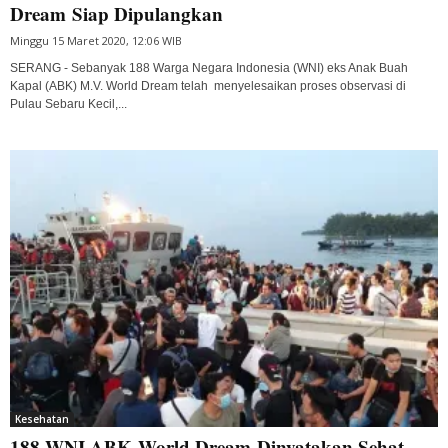
Dream Siap Dipulangkan
Minggu 15 Maret 2020, 12:06 WIB
SERANG - Sebanyak 188 Warga Negara Indonesia (WNI) eks Anak Buah
Kapal (ABK) M.V. World Dream telah menyelesaikan proses observasi di
Pulau Sebaru Kecil,...
Kesehatan
188 WNI ABK World Dream Dinyatakan Sehat