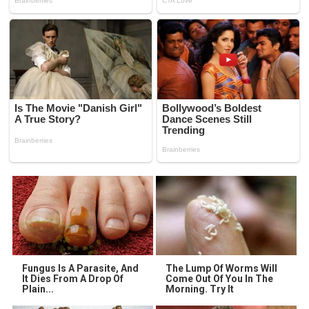
Fungus Is A Parasite, And
The Lump Of Worms Will
It Dies From A Drop Of
Come Out Of You In The
Plain...
Morning. Try It