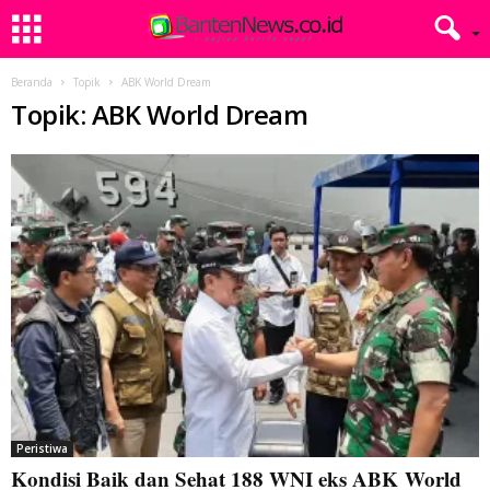
Beranda
Topik
ABK World Dream
Topik: ABK World Dream
Peristiwa
Kondisi Baik dan Sehat 188 WNI eks ABK World