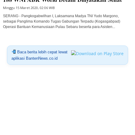
Minggu 15 Maret 2020, 02:06 WIB
SERANG - Pangkogabwilhan I, Laksamana Madya TNI Yudo Margono,
sebagai Panglima Komando Tugas Gabungan Terpadu (Kogasgabpad)
Operasi Bantuan Kemanusiaan Pulau Sebaru beserta para Asisten...
Baca berita lebih cepat lewat
aplikasi BantenNews.co.id