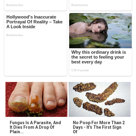
Fungus Is A Parasite, And
No Poop For More Than 2
It Dies From A Drop Of
Days - It's The First Sign
Plain...
Of