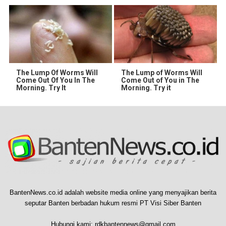
The Lump Of Worms Will
The Lump of Worms Will
Come Out Of You In The
Come Out of You in The
Morning. Try It
Morning. Try it
BantenNews.co.id adalah website media online yang menyajikan berita
seputar Banten berbadan hukum resmi PT Visi Siber Banten
Hubungi kami:
rdkbantennews@gmail.com