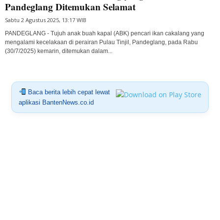
Pandeglang Ditemukan Selamat
Sabtu 2 Agustus 2025, 13:17 WIB
PANDEGLANG - Tujuh anak buah kapal (ABK) pencari ikan cakalang yang
mengalami kecelakaan di perairan Pulau Tinjil, Pandeglang, pada Rabu
(30/7/2025) kemarin, ditemukan dalam...
Baca berita lebih cepat lewat
aplikasi BantenNews.co.id