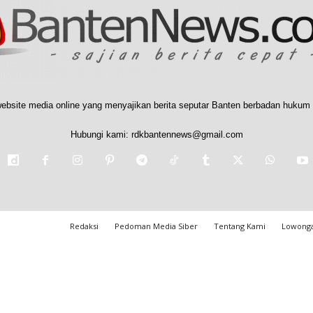
ebsite media online yang menyajikan berita seputar Banten berbadan hukum 
Hubungi kami:
rdkbantennews@gmail.com
Redaksi
Pedoman Media Siber
Tentang Kami
Lowonga