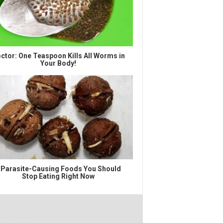
ctor: One Teaspoon Kills All Worms in
Your Body!
 Parasite-Causing Foods You Should
Stop Eating Right Now