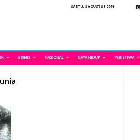
SABTU, 8 AGUSTUS 2026
IK
BISNIS
NASIONAL
GAYA HIDUP
PERISTIWA
dunia