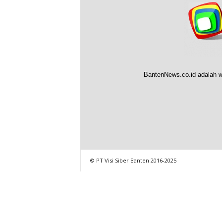
BantenNews.co.id adalah w
© PT Visi Siber Banten 2016-2025