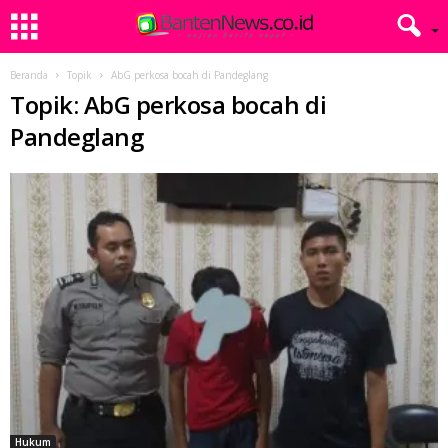
Beranda
Topik
AbG perkosa bocah di Pandeglang
Topik: AbG perkosa bocah di
Pandeglang
Hukum