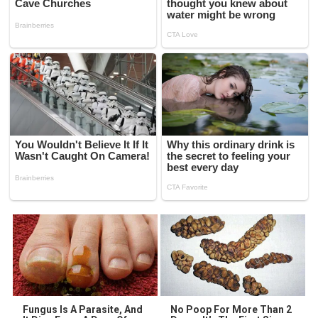
Fungus Is A Parasite, And
No Poop For More Than 2