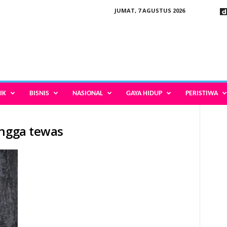
JUMAT, 7 AGUSTUS 2026
IK
BISNIS
NASIONAL
GAYA HIDUP
PERISTIWA
ingga tewas