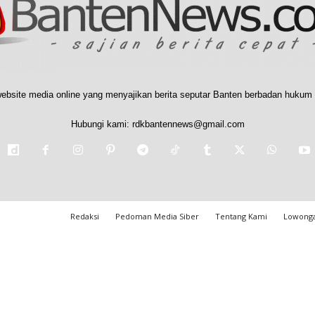
ebsite media online yang menyajikan berita seputar Banten berbadan hukum 
Hubungi kami:
rdkbantennews@gmail.com
Redaksi
Pedoman Media Siber
Tentang Kami
Lowonga