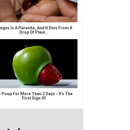
ngus Is A Parasite, And It Dies From A
Drop Of Plain...
 Poop For More Than 2 Days - It's The
First Sign Of