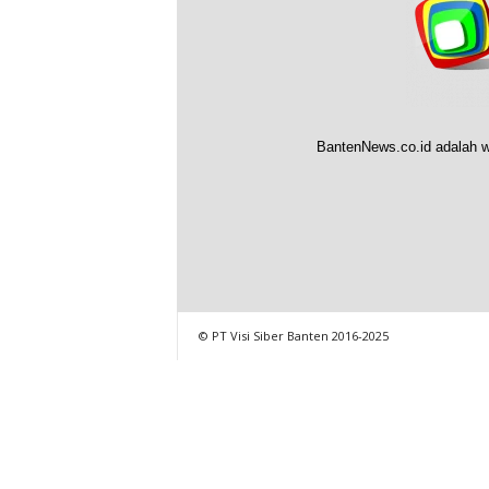
BantenNews.co.id adalah w
© PT Visi Siber Banten 2016-2025