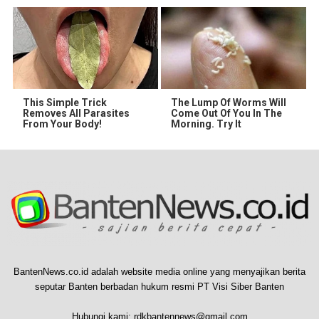
This Simple Trick
The Lump Of Worms Will
Removes All Parasites
Come Out Of You In The
From Your Body!
Morning. Try It
BantenNews.co.id adalah website media online yang menyajikan berita
seputar Banten berbadan hukum resmi PT Visi Siber Banten
Hubungi kami:
rdkbantennews@gmail.com