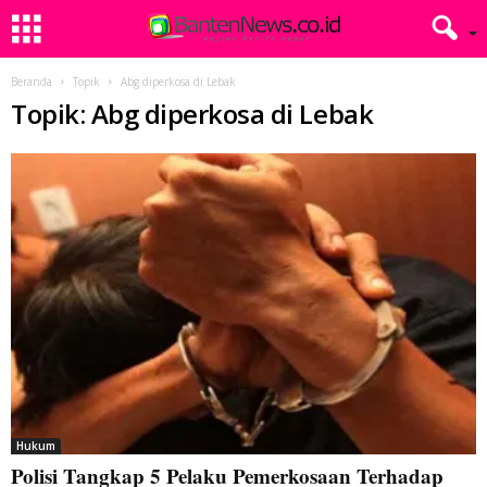
Beranda
Topik
Abg diperkosa di Lebak
Topik: Abg diperkosa di Lebak
Hukum
Polisi Tangkap 5 Pelaku Pemerkosaan Terhadap