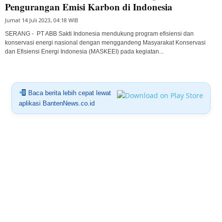
Pengurangan Emisi Karbon di Indonesia
Jumat 14 Juli 2023, 04:18 WIB
SERANG - PT ABB Sakti Indonesia mendukung program efisiensi dan
konservasi energi nasional dengan menggandeng Masyarakat Konservasi
dan Efisiensi Energi Indonesia (MASKEEI) pada kegiatan...
Baca berita lebih cepat lewat
aplikasi BantenNews.co.id