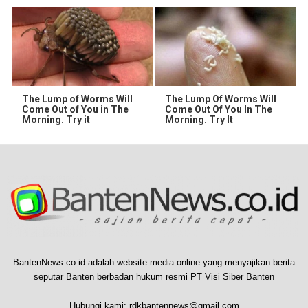
The Lump of Worms Will
The Lump Of Worms Will
Come Out of You in The
Come Out Of You In The
Morning. Try it
Morning. Try It
BantenNews.co.id adalah website media online yang menyajikan berita
seputar Banten berbadan hukum resmi PT Visi Siber Banten
Hubungi kami:
rdkbantennews@gmail.com