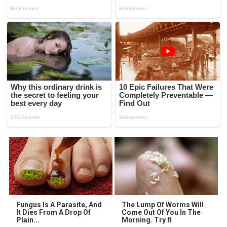
Fungus Is A Parasite, And
The Lump Of Worms Will
It Dies From A Drop Of
Come Out Of You In The
Plain...
Morning. Try It