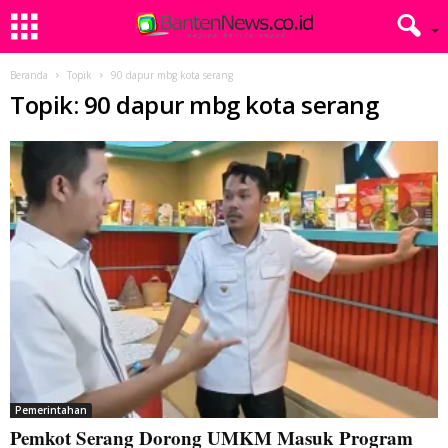
Beranda
Topik
90 dapur mbg kota serang
Topik: 90 dapur mbg kota serang
Pemerintahan
Pemkot Serang Dorong UMKM Masuk Program