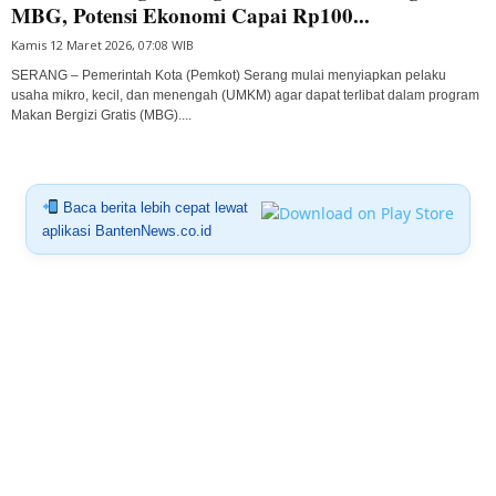
MBG, Potensi Ekonomi Capai Rp100...
Kamis 12 Maret 2026, 07:08 WIB
SERANG – Pemerintah Kota (Pemkot) Serang mulai menyiapkan pelaku
usaha mikro, kecil, dan menengah (UMKM) agar dapat terlibat dalam program
Makan Bergizi Gratis (MBG)....
Baca berita lebih cepat lewat
aplikasi BantenNews.co.id