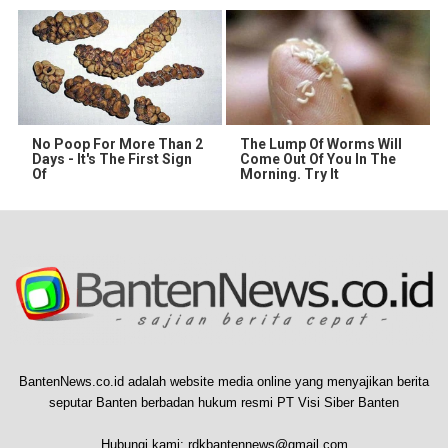
No Poop For More Than 2
The Lump Of Worms Will
Days - It's The First Sign
Come Out Of You In The
Of
Morning. Try It
BantenNews.co.id adalah website media online yang menyajikan berita
seputar Banten berbadan hukum resmi PT Visi Siber Banten
Hubungi kami:
rdkbantennews@gmail.com