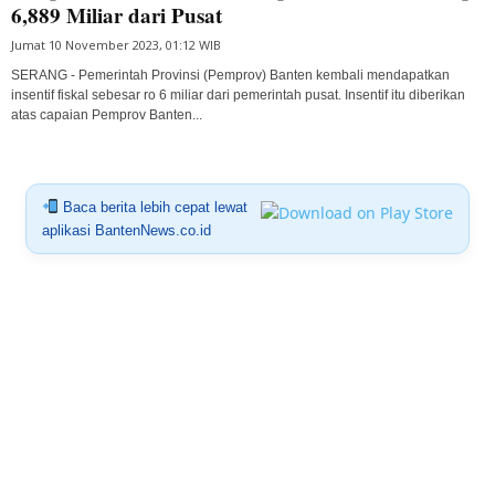
6,889 Miliar dari Pusat
Jumat 10 November 2023, 01:12 WIB
SERANG - Pemerintah Provinsi (Pemprov) Banten kembali mendapatkan
insentif fiskal sebesar ro 6 miliar dari pemerintah pusat. Insentif itu diberikan
atas capaian Pemprov Banten...
Baca berita lebih cepat lewat
aplikasi BantenNews.co.id