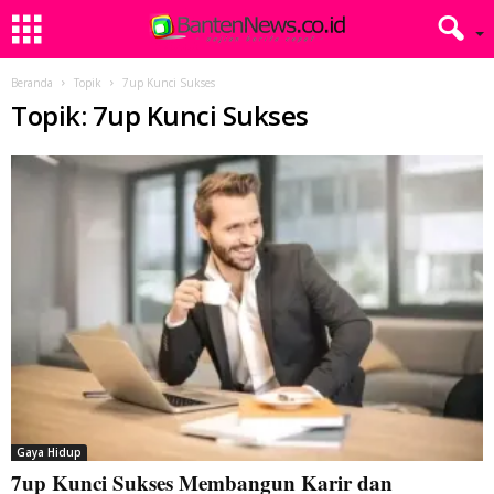
Beranda
Topik
7up Kunci Sukses
Topik: 7up Kunci Sukses
Gaya Hidup
7up Kunci Sukses Membangun Karir dan