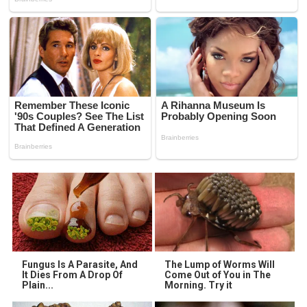
Fungus Is A Parasite, And
The Lump of Worms Will
It Dies From A Drop Of
Come Out of You in The
Plain...
Morning. Try it