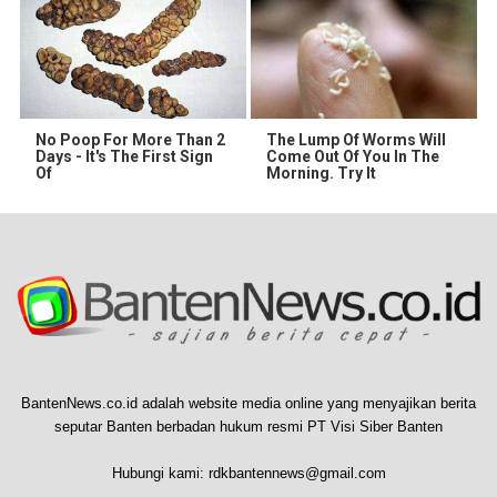
No Poop For More Than 2
The Lump Of Worms Will
Days - It's The First Sign
Come Out Of You In The
Of
Morning. Try It
BantenNews.co.id adalah website media online yang menyajikan berita
seputar Banten berbadan hukum resmi PT Visi Siber Banten
Hubungi kami:
rdkbantennews@gmail.com