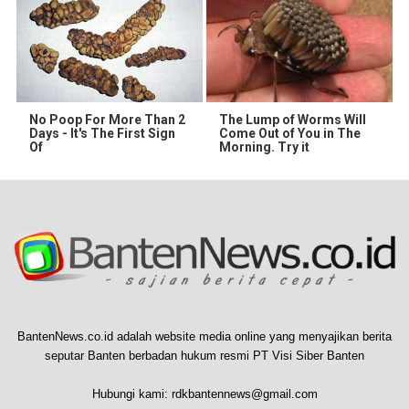
No Poop For More Than 2
The Lump of Worms Will
Days - It's The First Sign
Come Out of You in The
Of
Morning. Try it
BantenNews.co.id adalah website media online yang menyajikan berita
seputar Banten berbadan hukum resmi PT Visi Siber Banten
Hubungi kami:
rdkbantennews@gmail.com