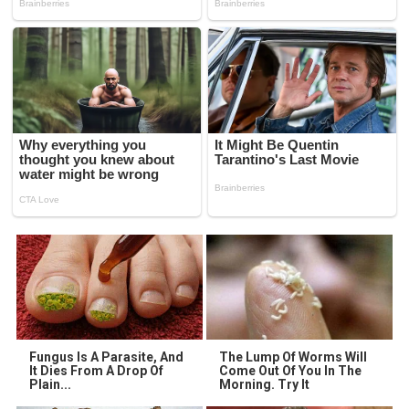
Fungus Is A Parasite, And
The Lump Of Worms Will
It Dies From A Drop Of
Come Out Of You In The
Plain...
Morning. Try It