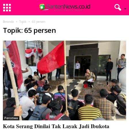
Beranda
Topik
65 persen
Topik: 65 persen
Peristiwa
Kota Serang Dinilai Tak Layak Jadi Ibukota