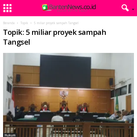
Beranda
Topik
5 miliar proyek sampah Tangsel
Topik: 5 miliar proyek sampah
Tangsel
Hukum