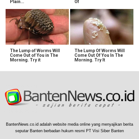
Plain...
Of
The Lump of Worms Will
The Lump Of Worms Will
Come Out of You in The
Come Out Of You In The
Morning. Try it
Morning. Try It
BantenNews.co.id adalah website media online yang menyajikan berita
seputar Banten berbadan hukum resmi PT Visi Siber Banten