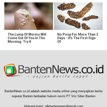
The Lump Of Worms Will
No Poop For More Than 2
Come Out Of You In The
Days - It's The First Sign
Morning. Try It
Of
BantenNews.co.id adalah website media online yang menyajikan berita
seputar Banten berbadan hukum resmi PT Visi Siber Banten
Hubungi kami:
rdkbantennews@gmail.com