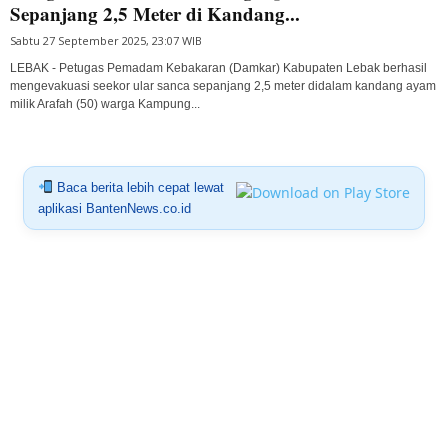
Sepanjang 2,5 Meter di Kandang...
Sabtu 27 September 2025, 23:07 WIB
LEBAK - Petugas Pemadam Kebakaran (Damkar) Kabupaten Lebak berhasil
mengevakuasi seekor ular sanca sepanjang 2,5 meter didalam kandang ayam
milik Arafah (50) warga Kampung...
Baca berita lebih cepat lewat
aplikasi BantenNews.co.id