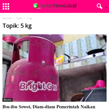
Beranda
Topik
5 kg
Topik: 5 kg
Bisnis
Ibu-ibu Sewot, Diam-diam Pemerintah Naikan