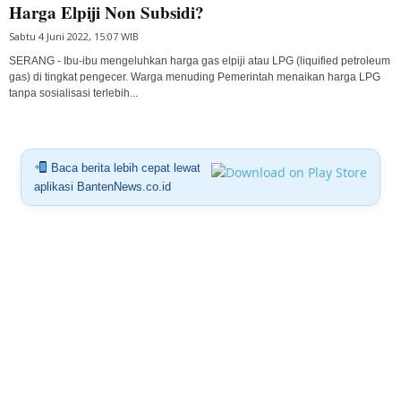
Harga Elpiji Non Subsidi?
Sabtu 4 Juni 2022, 15:07 WIB
SERANG - Ibu-ibu mengeluhkan harga gas elpiji atau LPG (liquified petroleum
gas) di tingkat pengecer. Warga menuding Pemerintah menaikan harga LPG
tanpa sosialisasi terlebih...
Baca berita lebih cepat lewat
aplikasi BantenNews.co.id