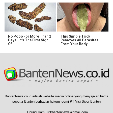
No Poop For More Than 2
This Simple Trick
Days - It's The First Sign
Removes All Parasites
Of
From Your Body!
BantenNews.co.id adalah website media online yang menyajikan berita
seputar Banten berbadan hukum resmi PT Visi Siber Banten
Hubungi kami:
rdkbantennews@gmail.com