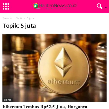
Beranda
Topik
5 juta
Topik: 5 juta
Bisnis
Ethereum Tembus Rp52,5 Juta, Harganya