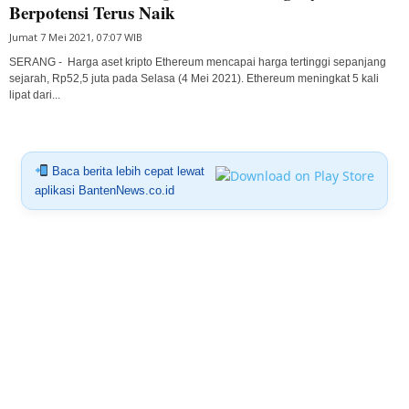
Berpotensi Terus Naik
Jumat 7 Mei 2021, 07:07 WIB
SERANG - Harga aset kripto Ethereum mencapai harga tertinggi sepanjang
sejarah, Rp52,5 juta pada Selasa (4 Mei 2021). Ethereum meningkat 5 kali
lipat dari...
Baca berita lebih cepat lewat
aplikasi BantenNews.co.id