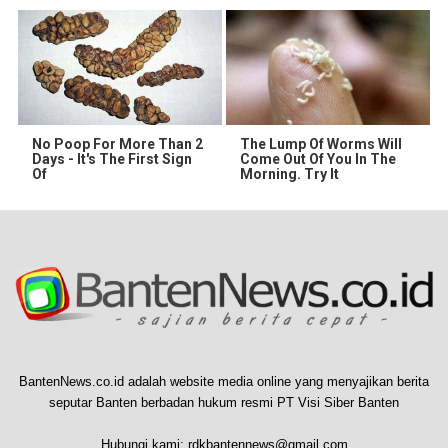
No Poop For More Than 2
The Lump Of Worms Will
Days - It's The First Sign
Come Out Of You In The
Of
Morning. Try It
BantenNews.co.id adalah website media online yang menyajikan berita
seputar Banten berbadan hukum resmi PT Visi Siber Banten
Hubungi kami:
rdkbantennews@gmail.com