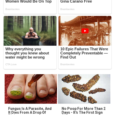
Fungus Is A Parasite, And
No Poop For More Than 2
It Dies From A Drop Of
Days - It's The First Sign