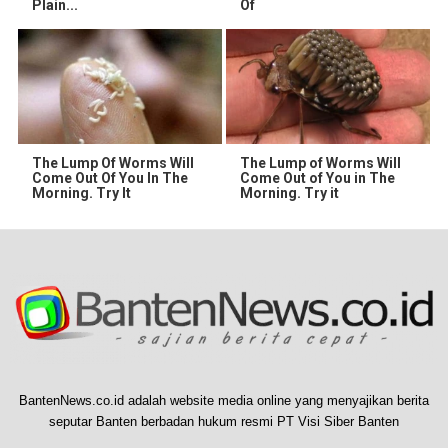
Plain...
Of
The Lump Of Worms Will
The Lump of Worms Will
Come Out Of You In The
Come Out of You in The
Morning. Try It
Morning. Try it
BantenNews.co.id adalah website media online yang menyajikan berita
seputar Banten berbadan hukum resmi PT Visi Siber Banten