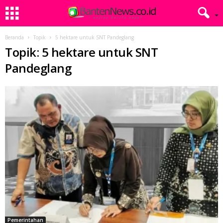
Beranda
Topik
5 hektare untuk SNT Pandeglang
Topik: 5 hektare untuk SNT
Pandeglang
Pemerintahan