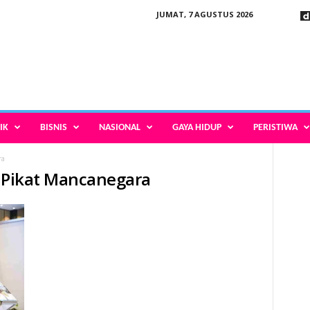
JUMAT, 7 AGUSTUS 2026
IK
BISNIS
NASIONAL
GAYA HIDUP
PERISTIWA
ra
A Pikat Mancanegara