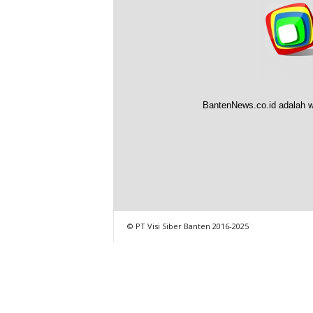
BantenNews.co.id adalah w
© PT Visi Siber Banten 2016-2025