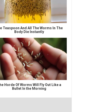
e Teaspoon And All The Worms In The
Body Die Instantly
he Horde Of Worms Will Fly Out Like a
Bullet In the Morning