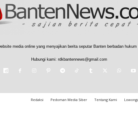
ebsite media online yang menyajikan berita seputar Banten berbadan hukum 
Hubungi kami:
rdkbantennews@gmail.com
Redaksi
Pedoman Media Siber
Tentang Kami
Lowonga