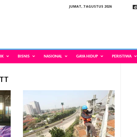
JUMAT, 7 AGUSTUS 2026
IK
BISNIS
NASIONAL
GAYA HIDUP
PERISTIWA
NTT