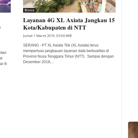
Bisnis
Layanan 4G XL Axiata Jangkau 15
0
Kota/Kabupaten di NTT
Jumat 1 Maret 2019, 05:04 WIB
SERANG - PT XL Axiata Tbk (XL Axiata) terus
memperluas jangkauan layanan data berkualitas di
ntan
Provinsi Nusa Tenggara Timur (NTT). Sampai dengan
al
Desember 2018,...
ar 8-