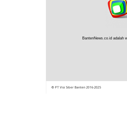
BantenNews.co.id adalah w
© PT Visi Siber Banten 2016-2025