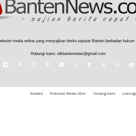
ebsite media online yang menyajikan berita seputar Banten berbadan hukum 
Hubungi kami:
rdkbantennews@gmail.com
Redaksi
Pedoman Media Siber
Tentang Kami
Lowonga