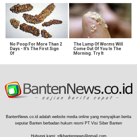
No Poop For More Than 2
The Lump Of Worms Will
Days - It's The First Sign
Come Out Of You In The
Of
Morning. Try It
BantenNews.co.id adalah website media online yang menyajikan berita
seputar Banten berbadan hukum resmi PT Visi Siber Banten
Hubungi kami:
rdkbantennews@gmail.com