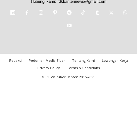
Hubungi kami:
rdkbantennews@gmail.com
Redaksi
Pedoman Media Siber
Tentang Kami
Lowongan Kerja
Privacy Policy
Terms & Conditions
© PT Visi Siber Banten 2016-2025