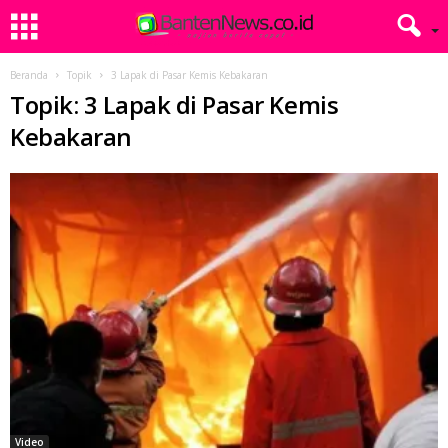
Beranda
Topik
3 Lapak di Pasar Kemis Kebakaran
Topik: 3 Lapak di Pasar Kemis
Kebakaran
Video