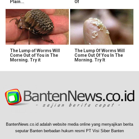
Plain...
Of
The Lump of Worms Will
The Lump Of Worms Will
Come Out of You in The
Come Out Of You In The
Morning. Try it
Morning. Try It
BantenNews.co.id adalah website media online yang menyajikan berita
seputar Banten berbadan hukum resmi PT Visi Siber Banten