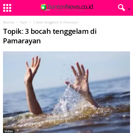
Beranda
Topik
3 bocah tenggelam di Pamarayan
Topik: 3 bocah tenggelam di
Pamarayan
Video