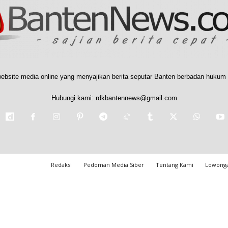
ebsite media online yang menyajikan berita seputar Banten berbadan hukum 
Hubungi kami:
rdkbantennews@gmail.com
Redaksi
Pedoman Media Siber
Tentang Kami
Lowonga