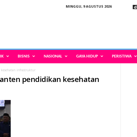
MINGGU, 9 AGUSTUS 2026
IK
BISNIS
NASIONAL
GAYA HIDUP
PERISTIWA
 kesehatan infrastruktur
s Banten pendidikan kesehatan