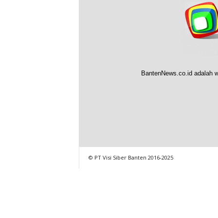
BantenNews.co.id adalah w
© PT Visi Siber Banten 2016-2025