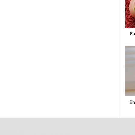
Fu
On