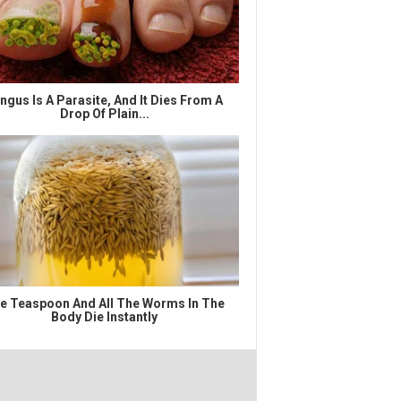
ngus Is A Parasite, And It Dies From A
Drop Of Plain...
e Teaspoon And All The Worms In The
Body Die Instantly