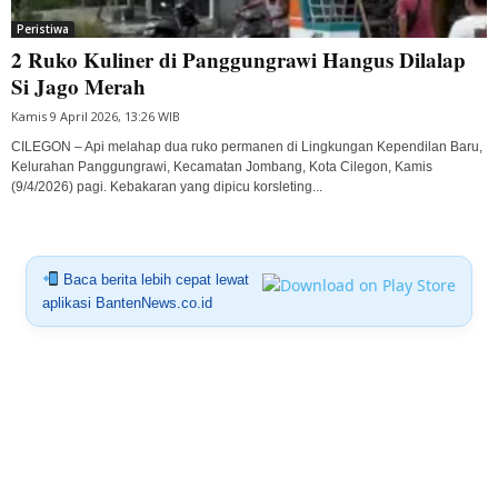
Peristiwa
2 Ruko Kuliner di Panggungrawi Hangus Dilalap
Si Jago Merah
Kamis 9 April 2026, 13:26 WIB
CILEGON – Api melahap dua ruko permanen di Lingkungan Kependilan Baru,
Kelurahan Panggungrawi, Kecamatan Jombang, Kota Cilegon, Kamis
(9/4/2026) pagi. Kebakaran yang dipicu korsleting...
Baca berita lebih cepat lewat
aplikasi BantenNews.co.id