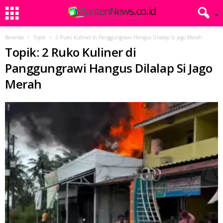
Beranda
Topik
2 Ruko Kuliner di Panggungrawi Hangus Dilalap Si Jago Merah
Topik: 2 Ruko Kuliner di
Panggungrawi Hangus Dilalap Si Jago
Merah