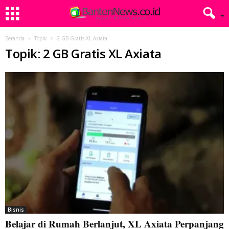
Beranda
Topik
2 GB Gratis XL Axiata
Topik: 2 GB Gratis XL Axiata
Bisnis
Belajar di Rumah Berlanjut, XL Axiata Perpanjang