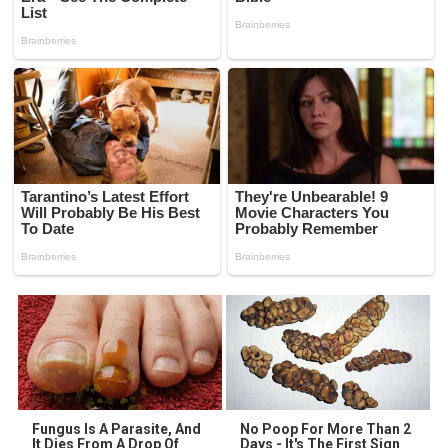
Fungus Is A Parasite, And
No Poop For More Than 2
It Dies From A Drop Of
Days - It's The First Sign