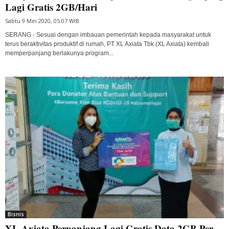
Lagi Gratis 2GB/Hari
Sabtu 9 Mei 2020, 05:07 WIB
SERANG - Sesuai dengan imbauan pemerintah kepada masyarakat untuk
terus beraktivitas produktif di rumah, PT XL Axiata Tbk (XL Axiata) kembali
memperpanjang berlakunya program...
Bisnis
XL Axiata Perpanjang Lagi Gratis Data 2GB Per