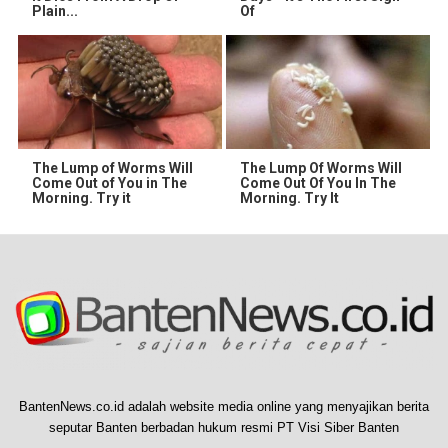
Plain...
Of
The Lump of Worms Will
The Lump Of Worms Will
Come Out of You in The
Come Out Of You In The
Morning. Try it
Morning. Try It
BantenNews.co.id adalah website media online yang menyajikan berita
seputar Banten berbadan hukum resmi PT Visi Siber Banten