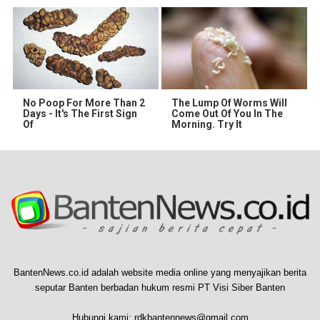
No Poop For More Than 2
The Lump Of Worms Will
Days - It's The First Sign
Come Out Of You In The
Of
Morning. Try It
BantenNews.co.id adalah website media online yang menyajikan berita
seputar Banten berbadan hukum resmi PT Visi Siber Banten
Hubungi kami:
rdkbantennews@gmail.com