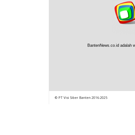
BantenNews.co.id adalah w
© PT Visi Siber Banten 2016-2025