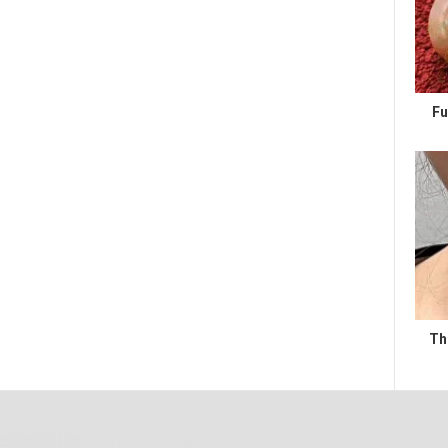
Fu
Th