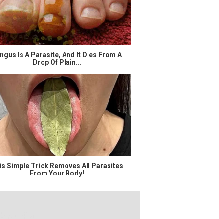
ngus Is A Parasite, And It Dies From A
Drop Of Plain...
is Simple Trick Removes All Parasites
From Your Body!