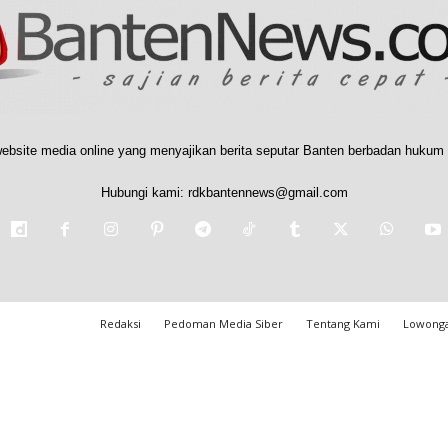
ebsite media online yang menyajikan berita seputar Banten berbadan hukum 
Hubungi kami:
rdkbantennews@gmail.com
Redaksi
Pedoman Media Siber
Tentang Kami
Lowonga