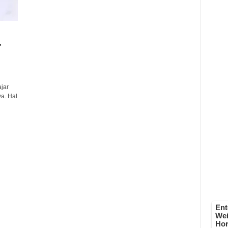
r
jar
a. Hal