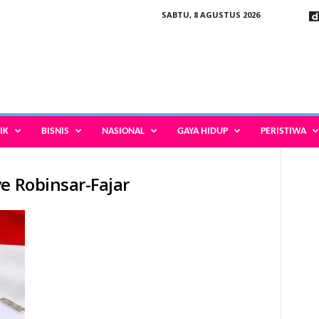
SABTU, 8 AGUSTUS 2026
IK
BISNIS
NASIONAL
GAYA HIDUP
PERISTIWA
e Robinsar-Fajar