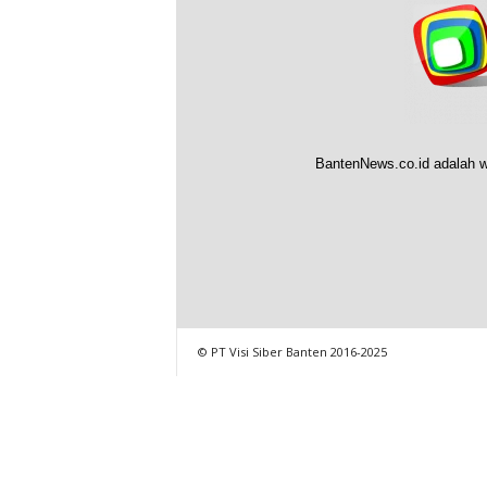
BantenNews.co.id adalah w
© PT Visi Siber Banten 2016-2025