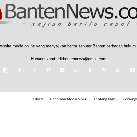
ebsite media online yang menyajikan berita seputar Banten berbadan hukum 
Hubungi kami:
rdkbantennews@gmail.com
Redaksi
Pedoman Media Siber
Tentang Kami
Lowonga