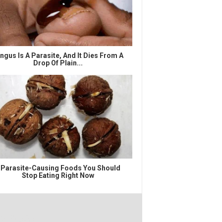
ngus Is A Parasite, And It Dies From A
Drop Of Plain...
 Parasite-Causing Foods You Should
Stop Eating Right Now