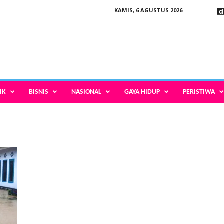
KAMIS, 6 AGUSTUS 2026
IK
BISNIS
NASIONAL
GAYA HIDUP
PERISTIWA