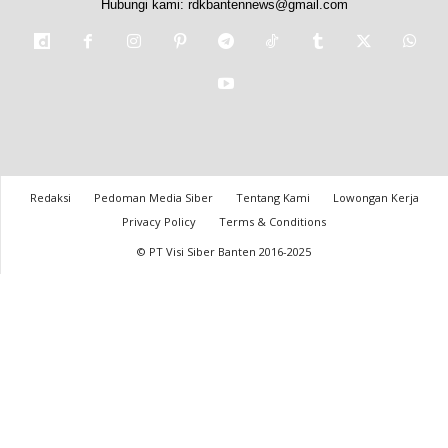
Hubungi kami:
rdkbantennews@gmail.com
Redaksi
Pedoman Media Siber
Tentang Kami
Lowongan Kerja
Privacy Policy
Terms & Conditions
© PT Visi Siber Banten 2016-2025