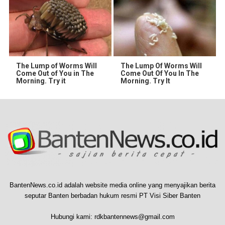
The Lump of Worms Will
The Lump Of Worms Will
Come Out of You in The
Come Out Of You In The
Morning. Try it
Morning. Try It
BantenNews.co.id adalah website media online yang menyajikan berita
seputar Banten berbadan hukum resmi PT Visi Siber Banten
Hubungi kami:
rdkbantennews@gmail.com