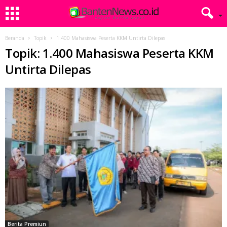
Beranda
Topik
1.400 Mahasiswa Peserta KKM Untirta Dilepas
Topik: 1.400 Mahasiswa Peserta KKM
Untirta Dilepas
Berita Premiun