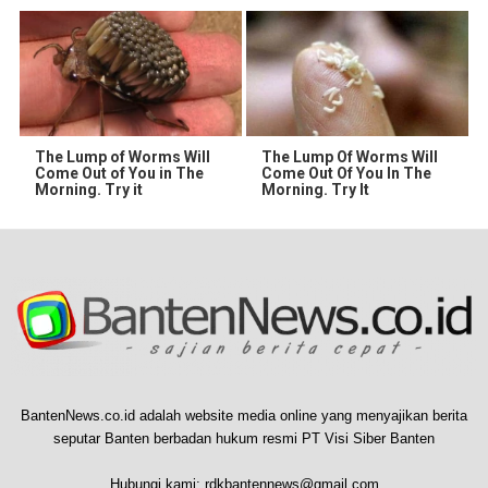
The Lump of Worms Will
The Lump Of Worms Will
Come Out of You in The
Come Out Of You In The
Morning. Try it
Morning. Try It
BantenNews.co.id adalah website media online yang menyajikan berita
seputar Banten berbadan hukum resmi PT Visi Siber Banten
Hubungi kami:
rdkbantennews@gmail.com