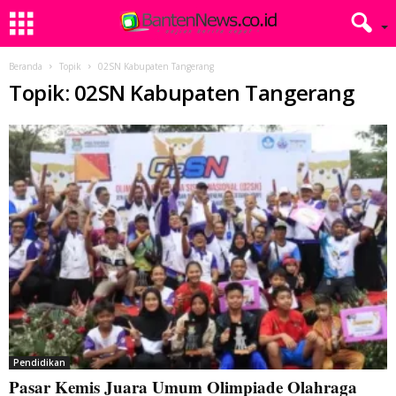
Beranda
Topik
02SN Kabupaten Tangerang
Topik: 02SN Kabupaten Tangerang
Pendidikan
Pasar Kemis Juara Umum Olimpiade Olahraga