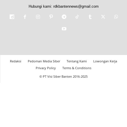
Hubungi kami:
rdkbantennews@gmail.com
Redaksi
Pedoman Media Siber
Tentang Kami
Lowongan Kerja
Privacy Policy
Terms & Conditions
© PT Visi Siber Banten 2016-2025