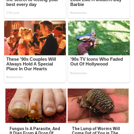
Fungus Is A Parasite, And
The Lump of Worms Will
It Dies From A Drop Of
Come Out of You in The