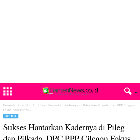
Beranda
Politik
Sukses Hantarkan Kadernya di Pileg dan Pilkada, DPC PPP Cilegon
Fokus Kaderisasi...
POLITIK
Sukses Hantarkan Kadernya di Pileg
dan Pilkada, DPC PPP Cilegon Fokus