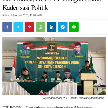
Kaderisasi Politik
Selasa 7 Januari 2025, 11:04 WIB
Workshop kader PPP Cilegon. (Maulana/bantennews)
CILEGON
– Usai sukses menghantarkan 5 kadernya