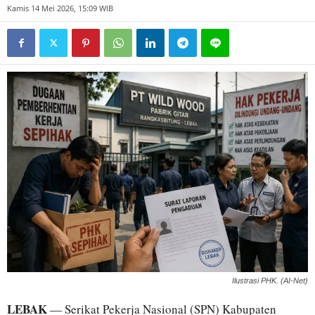
Kamis 14 Mei 2026, 15:09 WIB
Ilustrasi PHK. (AI-Net)
LEBAK
— Serikat Pekerja Nasional (SPN) Kabupaten