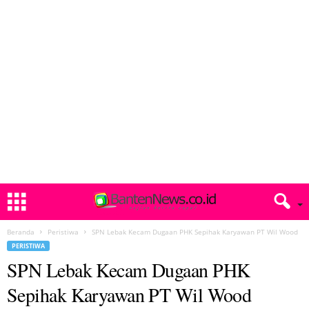
Beranda
Peristiwa
SPN Lebak Kecam Dugaan PHK Sepihak Karyawan PT Wil Wood
PERISTIWA
SPN Lebak Kecam Dugaan PHK
Sepihak Karyawan PT Wil Wood