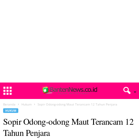
Beranda
Hukum
Sopir Odong-odong Maut Terancam 12 Tahun Penjara
HUKUM
Sopir Odong-odong Maut Terancam 12
Tahun Penjara