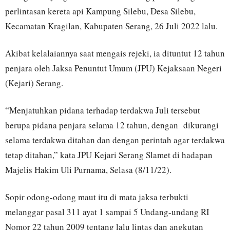
perlintasan kereta api Kampung Silebu, Desa Silebu,
Kecamatan Kragilan, Kabupaten Serang, 26 Juli 2022 lalu.
Akibat kelalaiannya saat mengais rejeki, ia dituntut 12 tahun
penjara oleh Jaksa Penuntut Umum (JPU) Kejaksaan Negeri
(Kejari) Serang.
“Menjatuhkan pidana terhadap terdakwa Juli tersebut
berupa pidana penjara selama 12 tahun, dengan dikurangi
selama terdakwa ditahan dan dengan perintah agar terdakwa
tetap ditahan,” kata JPU Kejari Serang Slamet di hadapan
Majelis Hakim Uli Purnama, Selasa (8/11/22).
Sopir odong-odong maut itu di mata jaksa terbukti
melanggar pasal 311 ayat 1 sampai 5 Undang-undang RI
Nomor 22 tahun 2009 tentang lalu lintas dan angkutan