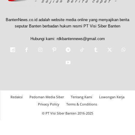
BantenNews.co.id adalah website media online yang menyajikan berita
seputar Banten berbadan hukum resmi PT Visi Siber Banten
Hubungi kami:
rdkbantennews@gmail.com
Redaksi
Pedoman Media Siber
Tentang Kami
Lowongan Kerja
Privacy Policy
Terms & Conditions
© PT Visi Siber Banten 2016-2025