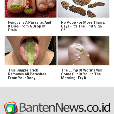
Fungus Is A Parasite, And
No Poop For More Than 2
It Dies From A Drop Of
Days - It's The First Sign
Plain...
Of
This Simple Trick
The Lump Of Worms Will
Removes All Parasites
Come Out Of You In The
From Your Body!
Morning. Try It