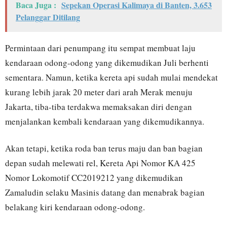
Baca Juga :
Sepekan Operasi Kalimaya di Banten, 3.653
Pelanggar Ditilang
Permintaan dari penumpang itu sempat membuat laju
kendaraan odong-odong yang dikemudikan Juli berhenti
sementara. Namun, ketika kereta api sudah mulai mendekat
kurang lebih jarak 20 meter dari arah Merak menuju
Jakarta, tiba-tiba terdakwa memaksakan diri dengan
menjalankan kembali kendaraan yang dikemudikannya.
Akan tetapi, ketika roda ban terus maju dan ban bagian
depan sudah melewati rel, Kereta Api Nomor KA 425
Nomor Lokomotif CC2019212 yang dikemudikan
Zamaludin selaku Masinis datang dan menabrak bagian
belakang kiri kendaraan odong-odong.