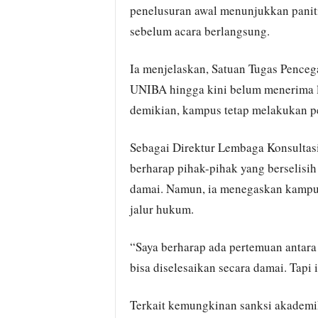
penelusuran awal menunjukkan paniti
sebelum acara berlangsung.
Ia menjelaskan, Satuan Tugas Pence
UNIBA hingga kini belum menerima la
demikian, kampus tetap melakukan pe
Sebagai Direktur Lembaga Konsult
berharap pihak-pihak yang berselisih
damai. Namun, ia menegaskan kampu
jalur hukum.
“Saya berharap ada pertemuan antara 
bisa diselesaikan secara damai. Tapi
Terkait kemungkinan sanksi akadem