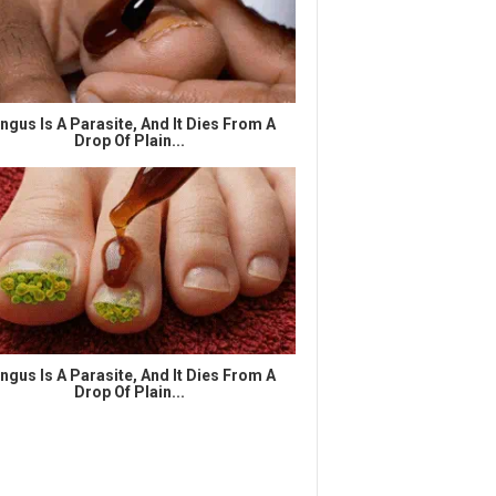
ngus Is A Parasite, And It Dies From A
Drop Of Plain...
ngus Is A Parasite, And It Dies From A
Drop Of Plain...