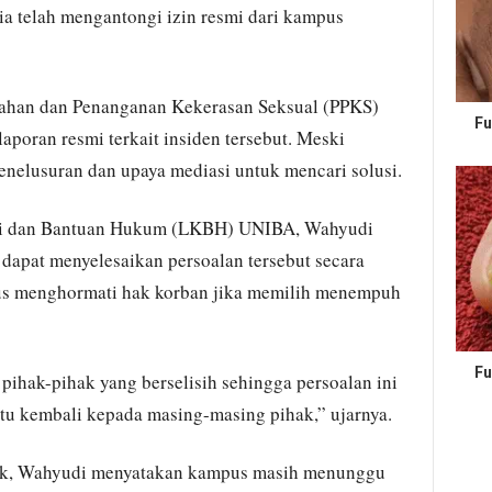
a telah mengantongi izin resmi dari kampus
gahan dan Penanganan Kekerasan Seksual (PPKS)
Fu
poran resmi terkait insiden tersebut. Meski
nelusuran dan upaya mediasi untuk mencari solusi.
asi dan Bantuan Hukum (LKBH) UNIBA, Wahyudi
 dapat menyelesaikan persoalan tersebut secara
s menghormati hak korban jika memilih menempuh
Fu
pihak-pihak yang berselisih sehingga persoalan ini
 itu kembali kepada masing-masing pihak,” ujarnya.
ik, Wahyudi menyatakan kampus masih menunggu