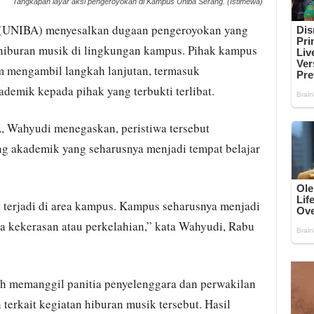
Tangkapan layar aksi pengeroyokan di Kampus Uniba Serang. (Istimewa)
 (UNIBA) menyesalkan dugaan pengeroyokan yang
 hiburan musik di lingkungan kampus. Pihak kampus
m mengambil langkah lanjutan, termasuk
emik kepada pihak yang terbukti terlibat.
 Wahyudi menegaskan, peristiwa tersebut
g akademik yang seharusnya menjadi tempat belajar
at terjadi di area kampus. Kampus seharusnya menjadi
nya kekerasan atau perkelahian,” kata Wahyudi, Rabu
h memanggil panitia penyelenggara dan perwakilan
erkait kegiatan hiburan musik tersebut. Hasil