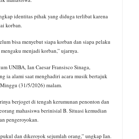
kap identitas pihak yang diduga terlibat karena
ai korban.
 belum bisa menyebut siapa korban dan siapa pelaku
 mengaku menjadi korban,” ujarnya.
um UNIBA, Ian Caesar Fransisco Sinaga,
 ia alami saat menghadiri acara musik bertajuk
Minggu (31/5/2026) malam.
irinya berjoget di tengah kerumunan penonton dan
eorang mahasiswa berinisial B. Situasi kemudian
an pengeroyokan.
dipukul dan dikeroyok sejumlah orang,” ungkap Ian.