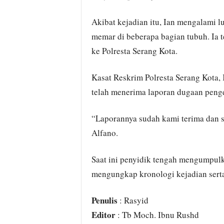
Akibat kejadian itu, Ian mengalami lu
memar di beberapa bagian tubuh. Ia 
ke Polresta Serang Kota.
Kasat Reskrim Polresta Serang Kot
telah menerima laporan dugaan penge
“Laporannya sudah kami terima dan sa
Alfano.
Saat ini penyidik tengah mengumpulk
mengungkap kronologi kejadian serta 
Penulis
: Rasyid
Editor
: Tb Moch. Ibnu Rushd