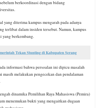
i sebelum berkoordinasi dengan bidang
versitas.
al yang diterima kampus mengarah pada adanya
ng terlibat dalam insiden tersebut. Namun, kampus
si yang berkembang.
erintah Tekan Stunting di Kabupaten Serang
 ada informasi bahwa persoalan ini dipicu masalah
ami masih melakukan pengecekan dan pendalaman
.
 di tengah dinamika Pemilihan Raya Mahasiswa (Pemira)
lum menemukan bukti yang mengaitkan dugaan
tik mahasiswa.