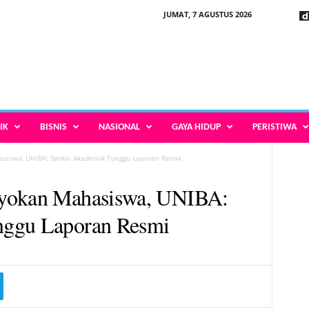
JUMAT, 7 AGUSTUS 2026
IK
BISNIS
NASIONAL
GAYA HIDUP
PERISTIWA
siswa, UNIBA: Sanksi Akademik Tunggu Laporan Resmi
oyokan Mahasiswa, UNIBA:
nggu Laporan Resmi