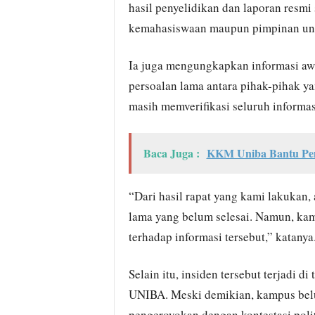
hasil penyelidikan dan laporan resm
kemahasiswaan maupun pimpinan uni
Ia juga mengungkapkan informasi aw
persoalan lama antara pihak-pihak ya
masih memverifikasi seluruh informa
Baca Juga :
KKM Uniba Bantu Pem
“Dari hasil rapat yang kami lakukan,
lama yang belum selesai. Namun, k
terhadap informasi tersebut,” katanya
Selain itu, insiden tersebut terjadi
UNIBA. Meski demikian, kampus be
pengeroyokan dengan kontestasi poli