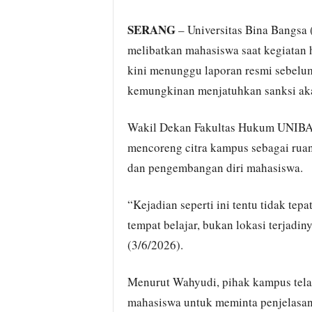
SERANG
– Universitas Bina Bangsa
melibatkan mahasiswa saat kegiatan
kini menunggu laporan resmi sebelu
kemungkinan menjatuhkan sanksi akad
Wakil Dekan Fakultas Hukum UNIBA,
mencoreng citra kampus sebagai ruan
dan pengembangan diri mahasiswa.
“Kejadian seperti ini tentu tidak tep
tempat belajar, bukan lokasi terjadi
(3/6/2026).
Menurut Wahyudi, pihak kampus tela
mahasiswa untuk meminta penjelasan t